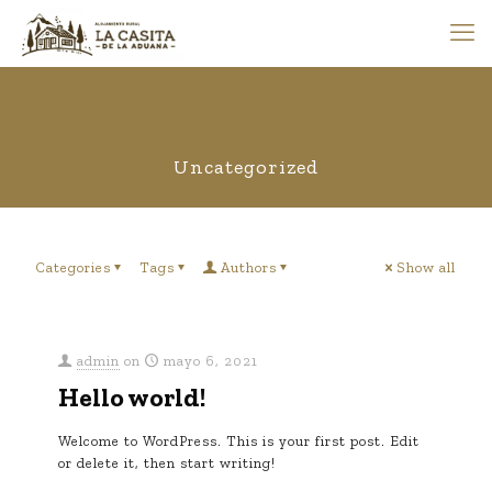
Uncategorized
Categories
Tags
Authors
Show all
admin
on
mayo 6, 2021
Hello world!
Welcome to WordPress. This is your first post. Edit
or delete it, then start writing!