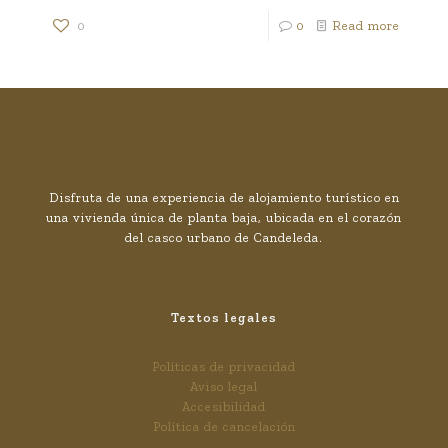
0
0
Read more
Disfruta de una experiencia de alojamiento turístico en
una vivienda única de planta baja, ubicada en el corazón
del casco urbano de Candeleda.
Textos legales
Políticas de privacidad
Aviso legal
Accesibilidad
Política de cancelación